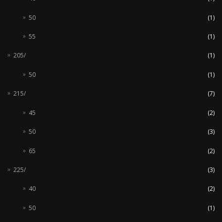
50
(1)
55
(1)
205/
(1)
50
(1)
215/
(7)
45
(2)
50
(3)
65
(2)
225/
(3)
40
(2)
50
(1)