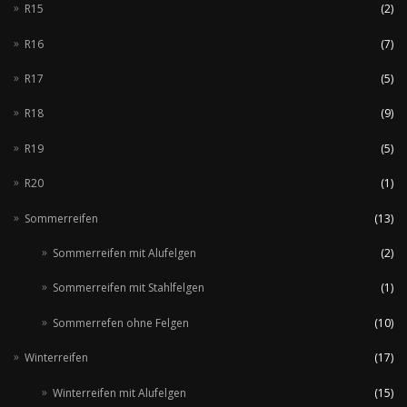
R15
(2)
R16
(7)
R17
(5)
R18
(9)
R19
(5)
R20
(1)
Sommerreifen
(13)
Sommerreifen mit Alufelgen
(2)
Sommerreifen mit Stahlfelgen
(1)
Sommerrefen ohne Felgen
(10)
Winterreifen
(17)
Winterreifen mit Alufelgen
(15)