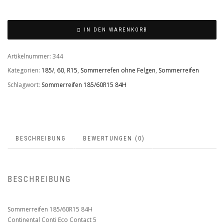
IN DEN WARENKORB
Artikelnummer:
344
Kategorien:
185/
,
60
,
R15
,
Sommerrefen ohne Felgen
,
Sommerreifen
Schlagwort:
Sommerreifen 185/60R15 84H
BESCHREIBUNG
BEWERTUNGEN (0)
BESCHREIBUNG
Sommerreifen 185/60R15 84H
Continental Conti Eco Contact 5