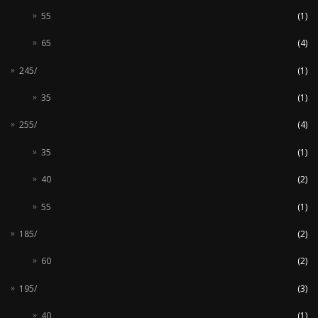
55
(1)
65
(4)
245/
(1)
35
(1)
255/
(4)
35
(1)
40
(2)
55
(1)
185/
(2)
60
(2)
195/
(3)
40
(1)