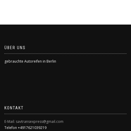
ÜBER UNS
gebrauchte Autoreifen in Berlin
KONTAKT
E-Mail: savtransexpress@gmail.com
Telefon +4917621039219