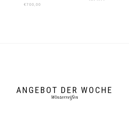
€
700,00
ANGEBOT DER WOCHE
Winterreifen