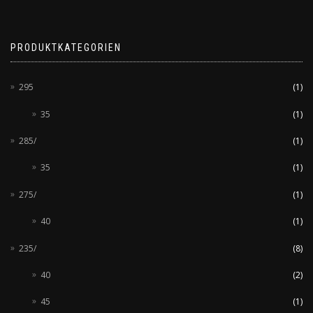
PRODUKTKATEGORIEN
295
(1)
35
(1)
285/
(1)
35
(1)
275/
(1)
40
(1)
235/
(8)
40
(2)
45
(1)