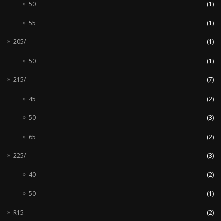
50
(1)
55
(1)
205/
(1)
50
(1)
215/
(7)
45
(2)
50
(3)
65
(2)
225/
(3)
40
(2)
50
(1)
R15
(2)