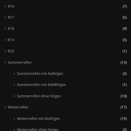
R16
(7)
R17
(5)
R18
(9)
R19
(5)
R20
(1)
Sommerreifen
(13)
Sommerreifen mit Alufelgen
(2)
Sommerreifen mit Stahlfelgen
(1)
Sommerrefen ohne Felgen
(10)
Winterreifen
(17)
Winterreifen mit Alufelgen
(15)
Winterreifen ohne Felgen
(2)