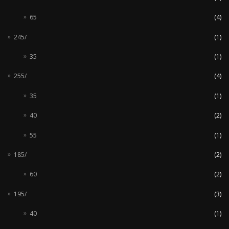
65
(4)
245/
(1)
35
(1)
255/
(4)
35
(1)
40
(2)
55
(1)
185/
(2)
60
(2)
195/
(3)
40
(1)