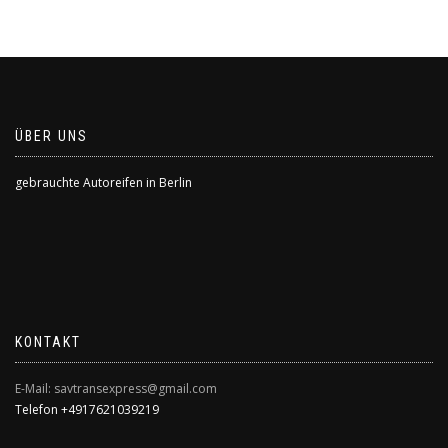
ÜBER UNS
gebrauchte Autoreifen in Berlin
KONTAKT
E-Mail: savtransexpress@gmail.com
Telefon +4917621039219