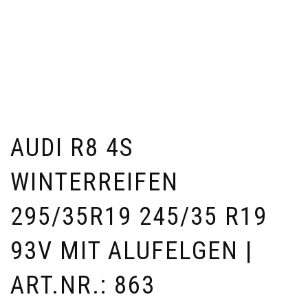
AUDI R8 4S
WINTERREIFEN
295/35R19 245/35 R19
93V MIT ALUFELGEN |
ART.NR.: 863