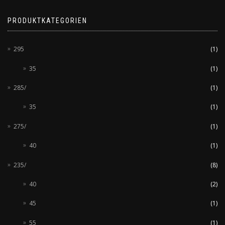
PRODUKTKATEGORIEN
295
(1)
35
(1)
285/
(1)
35
(1)
275/
(1)
40
(1)
235/
(8)
40
(2)
45
(1)
55
(1)