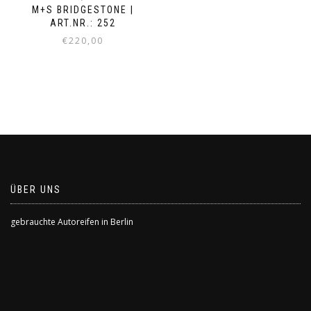
M+S BRIDGESTONE |
ART.NR.: 252
€
220,00
ÜBER UNS
gebrauchte Autoreifen in Berlin