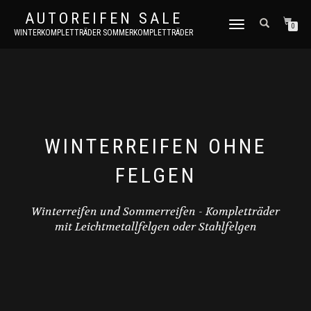
AUTOREIFEN SALE
TOGGLE
0
WINTERKOMPLETTRÄDER SOMMERKOMPLETTRÄDER
NAVIGATION
WINTERREIFEN OHNE
FELGEN
Winterreifen und Sommerreifen - Kompletträder
mit Leichtmetallfelgen oder Stahlfelgen