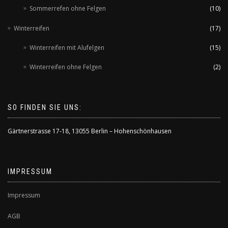
Sommerrefen ohne Felgen
(10)
Winterreifen
(17)
Winterreifen mit Alufelgen
(15)
Winterreifen ohne Felgen
(2)
SO FINDEN SIE UNS:
Gärtnerstrasse 17-18
,
13055 Berlin – Hohenschönhausen
IMPRESSUM
Impressum
AGB