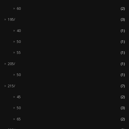
60
(2)
195/
(3)
40
(1)
50
(1)
55
(1)
205/
(1)
50
(1)
215/
(7)
45
(2)
50
(3)
65
(2)