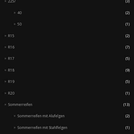
225/
(3)
40
(2)
50
(1)
R15
(2)
R16
(7)
R17
(5)
R18
(9)
R19
(5)
R20
(1)
Sommerreifen
(13)
Sommerreifen mit Alufelgen
(2)
Sommerreifen mit Stahlfelgen
(1)