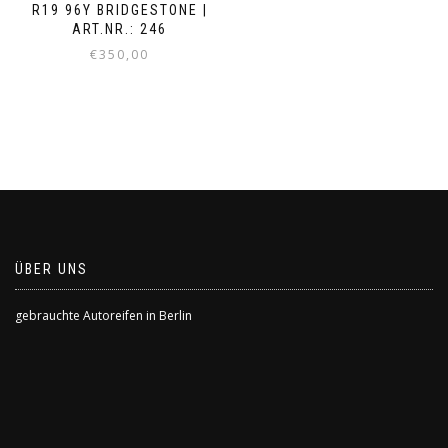
R19 96Y BRIDGESTONE |
ART.NR.: 246
€
350,00
ÜBER UNS
gebrauchte Autoreifen in Berlin