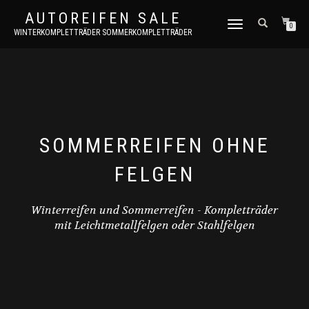
AUTOREIFEN SALE
TOGGLE
0
WINTERKOMPLETTRÄDER SOMMERKOMPLETTRÄDER
NAVIGATION
SOMMERREIFEN OHNE
FELGEN
Winterreifen und Sommerreifen - Kompletträder
mit Leichtmetallfelgen oder Stahlfelgen