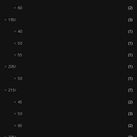
60
(2)
195/
(3)
40
(1)
50
(1)
55
(1)
205/
(1)
50
(1)
215/
(7)
45
(2)
50
(3)
65
(2)