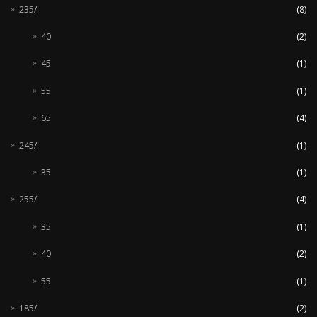
235/
(8)
40
(2)
45
(1)
55
(1)
65
(4)
245/
(1)
35
(1)
255/
(4)
35
(1)
40
(2)
55
(1)
185/
(2)