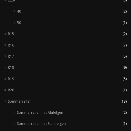
225/
(3)
40
(2)
50
(1)
R15
(2)
R16
(7)
R17
(5)
R18
(9)
R19
(5)
R20
(1)
Sommerreifen
(13)
Sommerreifen mit Alufelgen
(2)
Sommerreifen mit Stahlfelgen
(1)