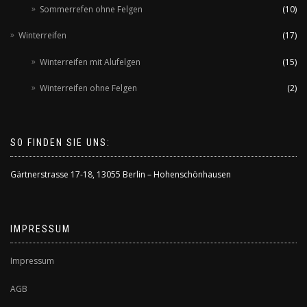
Sommerrefen ohne Felgen
(10)
Winterreifen
(17)
Winterreifen mit Alufelgen
(15)
Winterreifen ohne Felgen
(2)
SO FINDEN SIE UNS:
Gärtnerstrasse 17-18
,
13055 Berlin – Hohenschönhausen
IMPRESSUM
Impressum
AGB