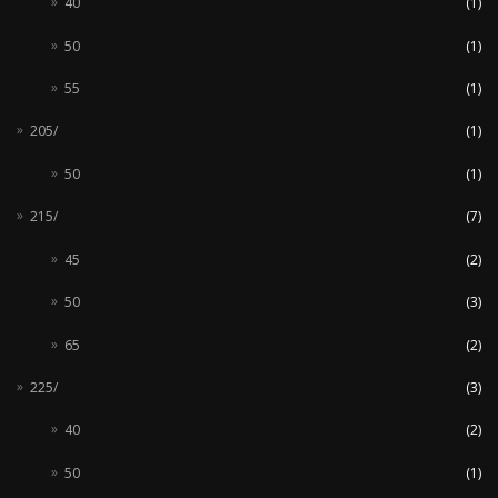
40
(1)
50
(1)
55
(1)
205/
(1)
50
(1)
215/
(7)
45
(2)
50
(3)
65
(2)
225/
(3)
40
(2)
50
(1)