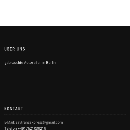
€90,00
€50,00.
ÜBER UNS
gebrauchte Autoreifen in Berlin
KONTAKT
E-Mail: savtransexpress@gmail.com
Telefon +4917621039219