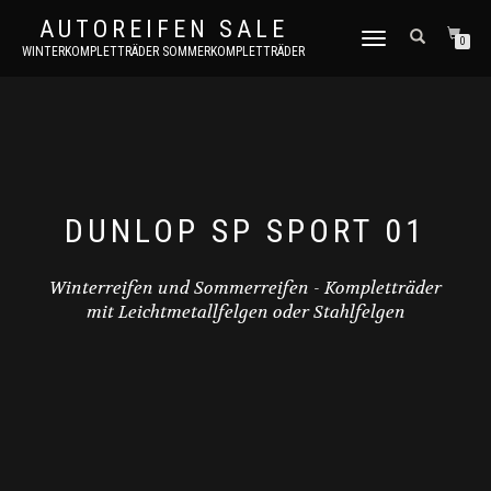
AUTOREIFEN SALE
TOGGLE
0
WINTERKOMPLETTRÄDER SOMMERKOMPLETTRÄDER
NAVIGATION
DUNLOP SP SPORT 01
Winterreifen und Sommerreifen - Kompletträder
mit Leichtmetallfelgen oder Stahlfelgen