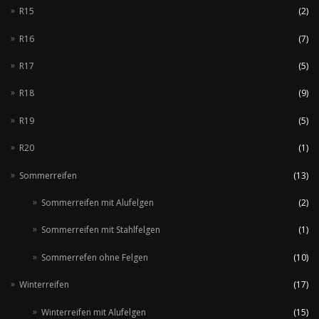
R15
(2)
R16
(7)
R17
(5)
R18
(9)
R19
(5)
R20
(1)
Sommerreifen
(13)
Sommerreifen mit Alufelgen
(2)
Sommerreifen mit Stahlfelgen
(1)
Sommerrefen ohne Felgen
(10)
Winterreifen
(17)
Winterreifen mit Alufelgen
(15)