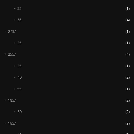
55
(1)
65
(4)
245/
(1)
35
(1)
255/
(4)
35
(1)
40
(2)
55
(1)
185/
(2)
60
(2)
195/
(3)