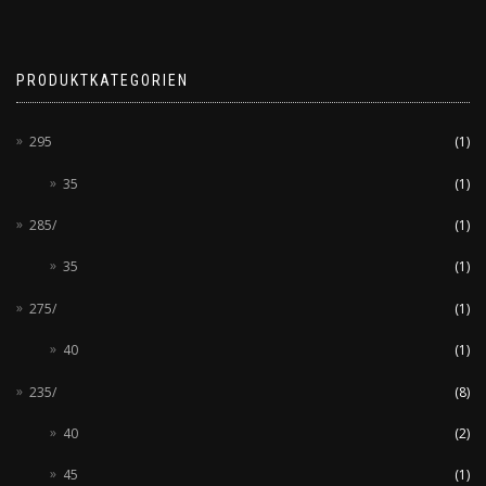
PRODUKTKATEGORIEN
295
(1)
35
(1)
285/
(1)
35
(1)
275/
(1)
40
(1)
235/
(8)
40
(2)
45
(1)