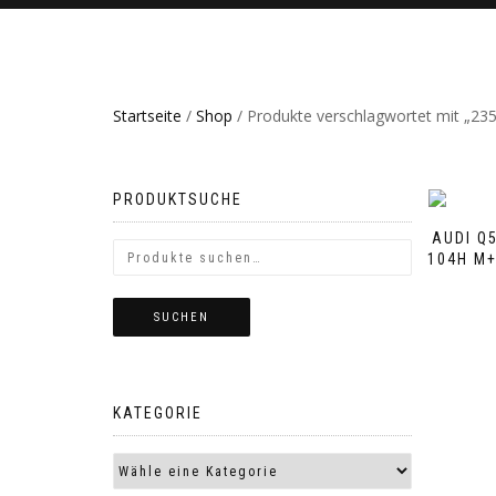
Startseite
/
Shop
/ Produkte verschlagwortet mit „2
PRODUKTSUCHE
AUDI Q
104H M+
SUCHEN
KATEGORIE