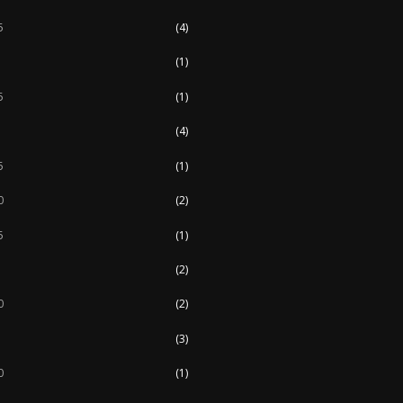
5
(4)
(1)
5
(1)
(4)
5
(1)
0
(2)
5
(1)
(2)
0
(2)
(3)
0
(1)