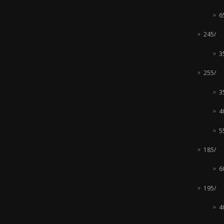
6
245/
3
255/
3
4
5
185/
6
195/
4