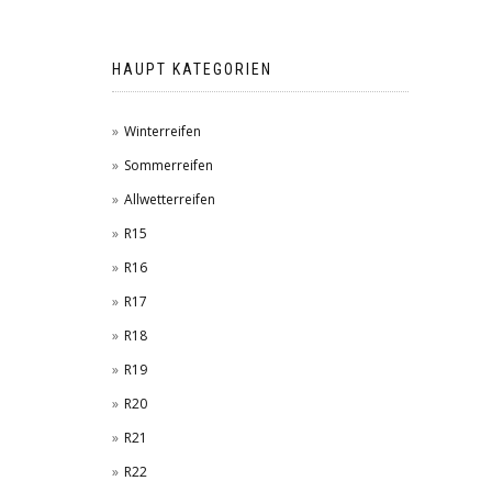
HAUPT KATEGORIEN
Winterreifen
Sommerreifen
Allwetterreifen
R15
R16
R17
R18
R19
R20
R21
R22