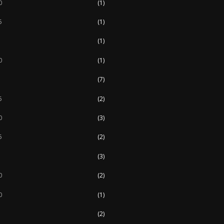
0
(1)
5
(1)
(1)
0
(1)
(7)
5
(2)
0
(3)
5
(2)
(3)
0
(2)
0
(1)
(2)