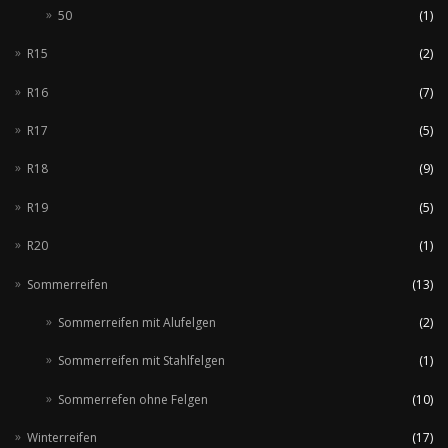
50
(1)
R15
(2)
R16
(7)
R17
(5)
R18
(9)
R19
(5)
R20
(1)
Sommerreifen
(13)
Sommerreifen mit Alufelgen
(2)
Sommerreifen mit Stahlfelgen
(1)
Sommerrefen ohne Felgen
(10)
Winterreifen
(17)