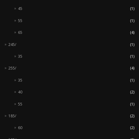
45
(1)
55
(1)
65
(4)
245/
(1)
35
(1)
255/
(4)
35
(1)
40
(2)
55
(1)
185/
(2)
60
(2)