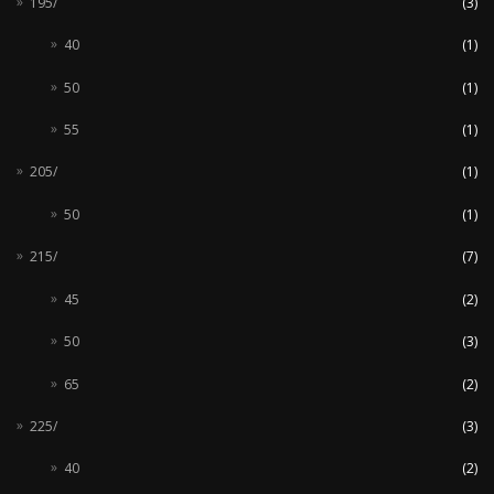
195/
(3)
40
(1)
50
(1)
55
(1)
205/
(1)
50
(1)
215/
(7)
45
(2)
50
(3)
65
(2)
225/
(3)
40
(2)